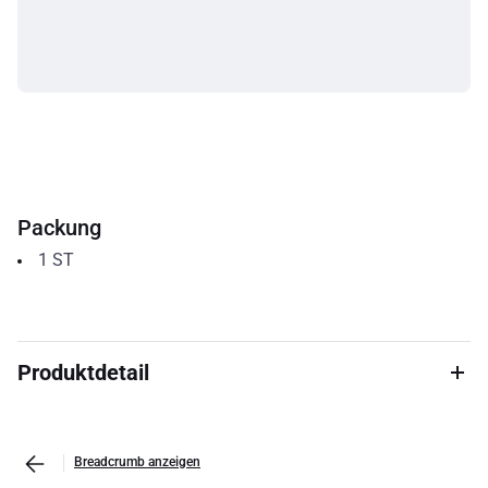
Packung
1
ST
Produktdetail
Breadcrumb anzeigen