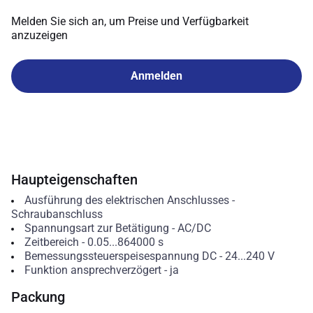
Melden Sie sich an, um Preise und Verfügbarkeit
anzuzeigen
Anmelden
Haupteigenschaften
Ausführung des elektrischen Anschlusses
-
Schraubanschluss
Spannungsart zur Betätigung
-
AC/DC
Zeitbereich
-
0.05...864000
s
Bemessungssteuerspeisespannung DC
-
24...240
V
Funktion ansprechverzögert
-
ja
Packung