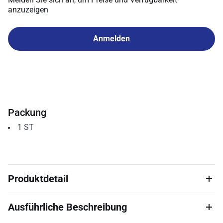
anzuzeigen
Anmelden
Packung
1
ST
Produktdetail
Ausführliche Beschreibung