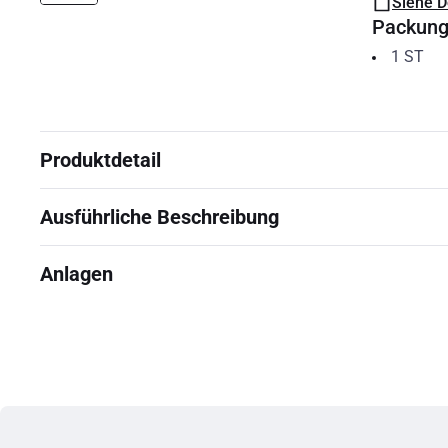
Siehe 
Packun
1
ST
Produktdetail
Ausführliche Beschreibung
Anlagen