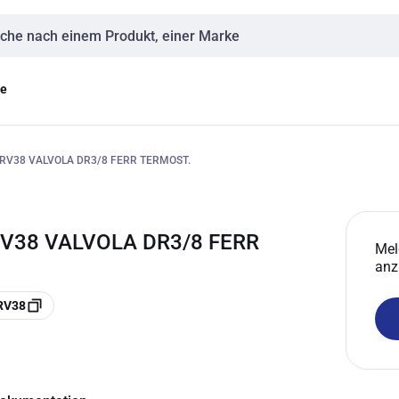
eingabe
ge
RV38 VALVOLA DR3/8 FERR TERMOST.
RV38 VALVOLA DR3/8 FERR
Mel
anz
RV38