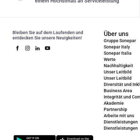
einem Höchstmaß an Serviceleistung
Bleiben Sie auf dem Laufenden und
Über uns
entdecken Sie unsere Neuigkeiten!
Gruppe Sonepar
Sonepar Italy
Sonepar Italia
Werte
Nachhaltigkeit
Unser Leitbild
Unser Leitbild
Diversität und Ink
Business Area
Integrität und Co
Akademie
Partnership
Arbeite mit uns
Dienstleistungen
Dienstleistungen