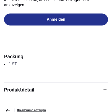
anzuzeigen
Anmelden
Packung
1
ST
Produktdetail
Breadcrumb anzeigen