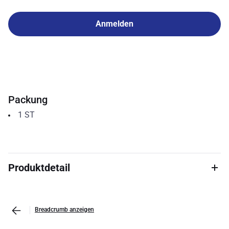
Anmelden
Packung
1
ST
Produktdetail
Breadcrumb anzeigen