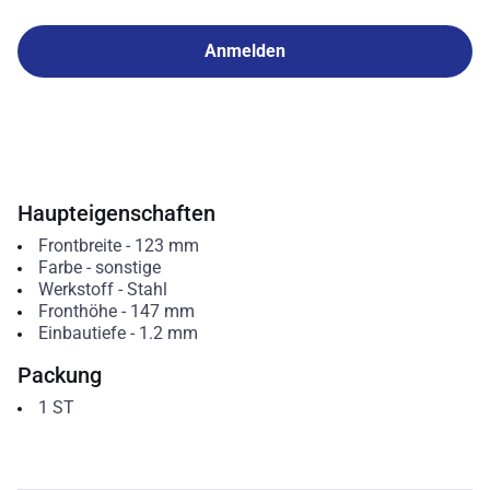
Anmelden
Haupteigenschaften
Frontbreite
-
123
mm
Farbe
-
sonstige
Werkstoff
-
Stahl
Fronthöhe
-
147
mm
Einbautiefe
-
1.2
mm
Packung
1
ST