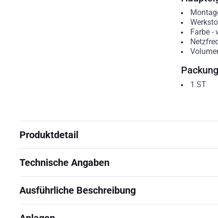
Montag
Werksto
Farbe
-
Netzfre
Volume
Packun
1
ST
Produktdetail
Technische Angaben
Ausführliche Beschreibung