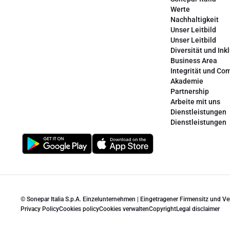
Werte
Nachhaltigkeit
Unser Leitbild
Unser Leitbild
Diversität und Ink
Business Area
Integrität und Co
Akademie
Partnership
Arbeite mit uns
Dienstleistungen
Dienstleistungen
© Sonepar Italia S.p.A. Einzelunternehmen | Eingetragener Firmensitz und V
Privacy Policy
Cookies policy
Cookies verwalten
Copyright
Legal disclaimer