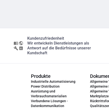
Kundenzufriedenheit
Wir entwickeln Dienstleistungen als
Antwort auf die Bedürfnisse unserer
Kundschaft
Produkte
Dokume
Industrielle Automatisierung
Allgemeine
Power Distribution
Allgemeine
Ausrüstung und
Allgemeine
Verbrauchsmaterialien
Marktplatze
Verbundene Lösungen -
Rücktrittsfo
Datenkommunikation
Qualitätszer