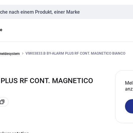
eingabe
ge
VIW03833.B BY-ALARM PLUS RF CONT. MAGNETICO BIANCO
nmeldesystem
 PLUS RF CONT. MAGNETICO
Mel
anz