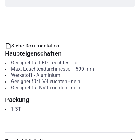
Siehe Dokumentation
Haupteigenschaften
Geeignet für LED-Leuchten
-
ja
Max. Leuchtendurchmesser
-
590
mm
Werkstoff
-
Aluminium
Geeignet für HV-Leuchten
-
nein
Geeignet für NV-Leuchten
-
nein
Packung
1
ST