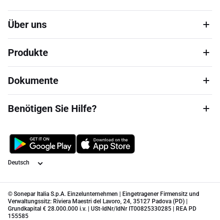
Über uns
Produkte
Dokumente
Benötigen Sie Hilfe?
Sprache
© Sonepar Italia S.p.A. Einzelunternehmen | Eingetragener Firmensitz und
Verwaltungssitz: Riviera Maestri del Lavoro, 24, 35127 Padova (PD) |
Grundkapital € 28.000.000 i.v. | USt-IdNr/IdNr IT00825330285 | REA PD
155585