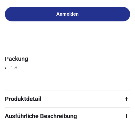
Anmelden
Packung
1
ST
Produktdetail
Ausführliche Beschreibung