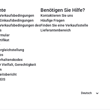
nte
Benötigen Sie Hilfe?
 Verkaufsbedingungen
Kontaktieren Sie uns
 Einkaufsbedingungen
Häufige Fragen
 Verkaufsbedingungen des
Finden Sie eine Verkaufsstelle
s
Lieferantenbereich
rmular
tifikat
r
rgleichstellung
cs
erhaltenskodex
r Vielfalt, Gerechtigkeit
on
eitsbericht
EEIS
Sprache