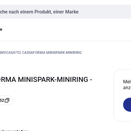
eingabe
ge
SMVCAS4752 CASSAFORMA MINISPARK-MINIRING
RMA MINISPARK-MINIRING -
Mel
anz
52