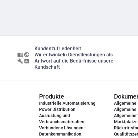
Kundenzufriedenheit
Wir entwickeln Dienstleistungen als
Antwort auf die Bedürfnisse unserer
Kundschaft
Produkte
Dokume
Industrielle Automatisierung
Allgemeine
Power Distribution
Allgemeine
Ausrüstung und
Allgemeine
Verbrauchsmaterialien
Marktplatze
Verbundene Lösungen -
Rücktrittsfo
Datenkommunikation
Qualitätszer