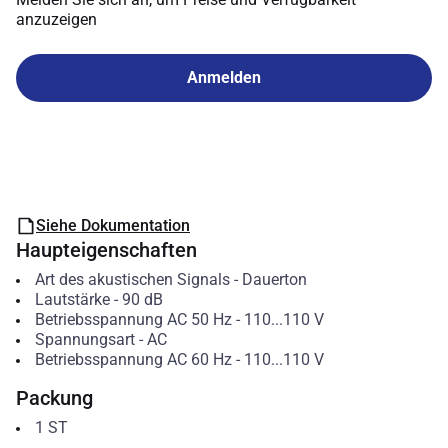
anzuzeigen
Anmelden
Siehe Dokumentation
Haupteigenschaften
Art des akustischen Signals
-
Dauerton
Lautstärke
-
90
dB
Betriebsspannung AC 50 Hz
-
110...110
V
Spannungsart
-
AC
Betriebsspannung AC 60 Hz
-
110...110
V
Packung
1
ST