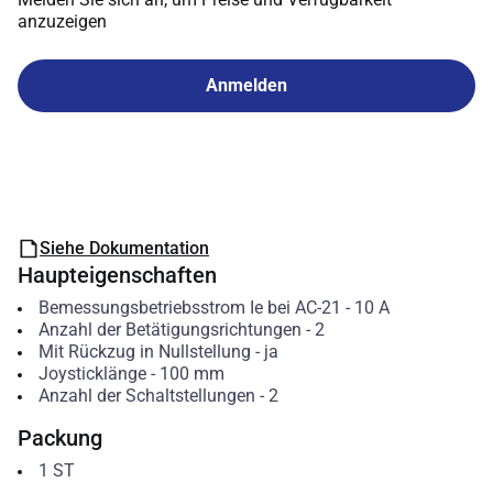
anzuzeigen
Anmelden
Siehe Dokumentation
Haupteigenschaften
Bemessungsbetriebsstrom Ie bei AC-21
-
10
A
Anzahl der Betätigungsrichtungen
-
2
Mit Rückzug in Nullstellung
-
ja
Joysticklänge
-
100
mm
Anzahl der Schaltstellungen
-
2
Packung
1
ST