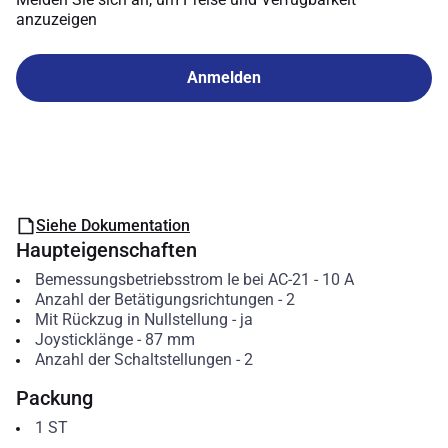
anzuzeigen
Anmelden
Siehe Dokumentation
Haupteigenschaften
Bemessungsbetriebsstrom Ie bei AC-21
-
10
A
Anzahl der Betätigungsrichtungen
-
2
Mit Rückzug in Nullstellung
-
ja
Joysticklänge
-
87
mm
Anzahl der Schaltstellungen
-
2
Packung
1
ST