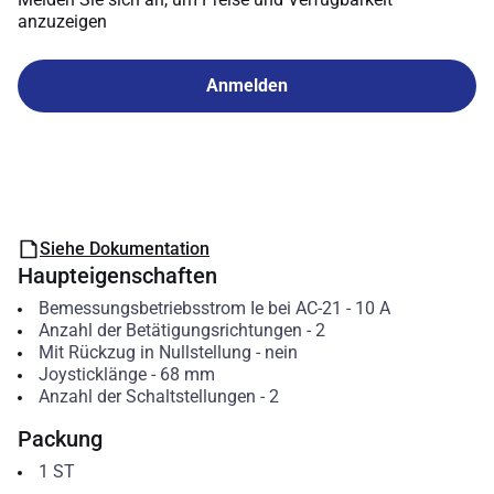
anzuzeigen
Anmelden
Siehe Dokumentation
Haupteigenschaften
Bemessungsbetriebsstrom Ie bei AC-21
-
10
A
Anzahl der Betätigungsrichtungen
-
2
Mit Rückzug in Nullstellung
-
nein
Joysticklänge
-
68
mm
Anzahl der Schaltstellungen
-
2
Packung
1
ST