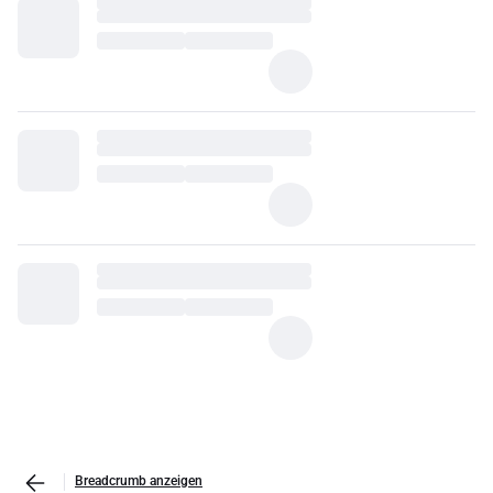
Breadcrumb anzeigen