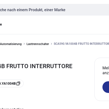
eingabe
ge
SCA590.YA1004B FRUTTO INTERRUTTORE
 Automatisierung
Lasttrennschalter
4B FRUTTO INTERRUTTORE
Mel
anz
0.YA1004B