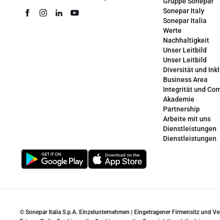
Gruppe Sonepar
Sonepar Italy
Sonepar Italia
Werte
Nachhaltigkeit
Unser Leitbild
Unser Leitbild
Diversität und Ink
Business Area
Integrität und Co
Akademie
Partnership
Arbeite mit uns
Dienstleistungen
Dienstleistungen
© Sonepar Italia S.p.A. Einzelunternehmen | Eingetragener Firmensitz und V