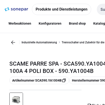
Zur
Zum
Navigation
Inhalt
Produkte und Dienstleistungen
Such
springen
springen
Werbeaktionen
Konfiguratoren
Brand shop
Katalo
Industrielle Automatisierung
Trennschalter und Zubehör für die
SCAME PARRE SPA - SCA590.YA100
100A 4 POLI BOX - 590.YA1004B
Kopieren
Kopieren
Artikelnummer SCA590.YA1004B
Herstellernummer 59