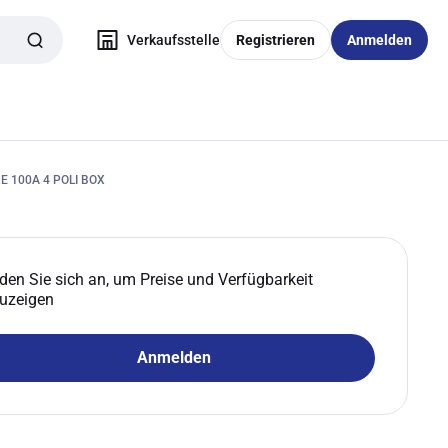
Verkaufsstelle
Registrieren
Anmelden
 100A 4 POLI BOX
den Sie sich an, um Preise und Verfügbarkeit
uzeigen
Anmelden