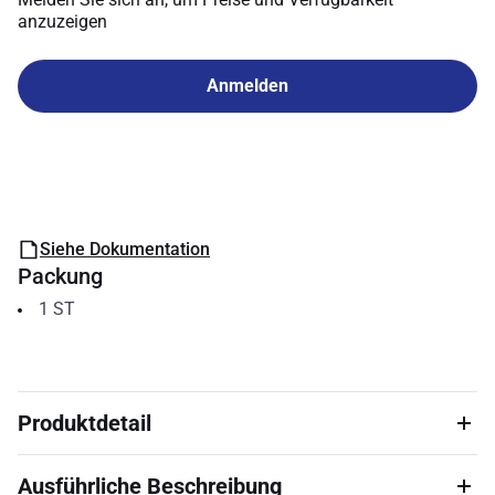
anzuzeigen
Anmelden
Siehe Dokumentation
Packung
1
ST
Produktdetail
Ausführliche Beschreibung