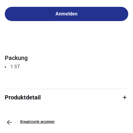
Anmelden
Packung
1
ST
Produktdetail
Breadcrumb anzeigen