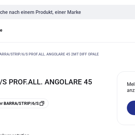
eingabe
ge
RRA/STRIP/6/S PROF.ALL. ANGOLARE 45 2MT DIFF OPALE
/S PROF.ALL. ANGOLARE 45
Mel
anz
er BARRA/STRIP/6/S