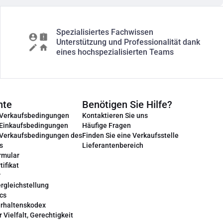
Spezialisiertes Fachwissen
Unterstützung und Professionalität dank
eines hochspezialisierten Teams
nte
Benötigen Sie Hilfe?
 Verkaufsbedingungen
Kontaktieren Sie uns
 Einkaufsbedingungen
Häufige Fragen
 Verkaufsbedingungen des
Finden Sie eine Verkaufsstelle
s
Lieferantenbereich
rmular
tifikat
r
rgleichstellung
cs
erhaltenskodex
r Vielfalt, Gerechtigkeit