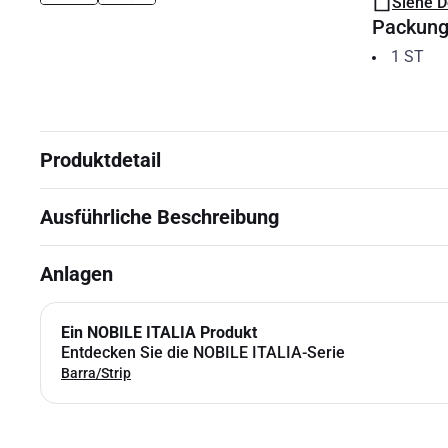
Siehe 
Packun
1
ST
Produktdetail
Ausführliche Beschreibung
Anlagen
Ein NOBILE ITALIA Produkt
Entdecken Sie die NOBILE ITALIA-Serie
Barra/Strip