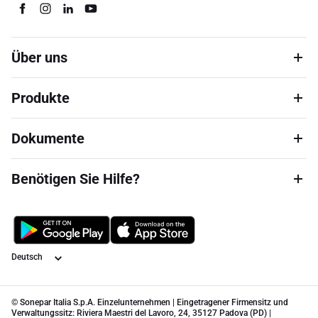
Über uns
Produkte
Dokumente
Benötigen Sie Hilfe?
Sprache
© Sonepar Italia S.p.A. Einzelunternehmen | Eingetragener Firmensitz und
Verwaltungssitz: Riviera Maestri del Lavoro, 24, 35127 Padova (PD) |