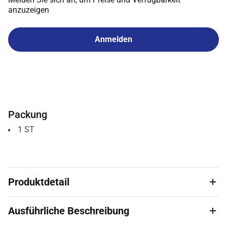
anzuzeigen
Anmelden
Packung
1
ST
Produktdetail
Ausführliche Beschreibung