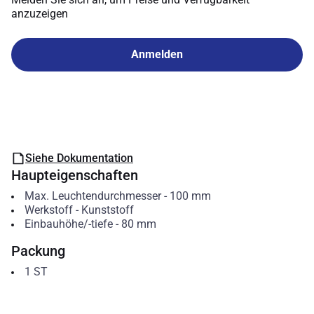
anzuzeigen
Anmelden
Siehe Dokumentation
Haupteigenschaften
Max. Leuchtendurchmesser
-
100
mm
Werkstoff
-
Kunststoff
Einbauhöhe/-tiefe
-
80
mm
Packung
1
ST