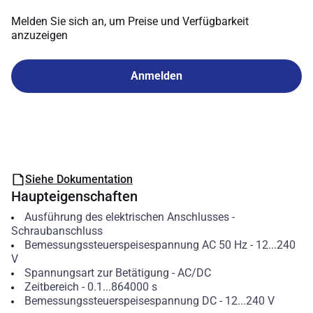
Melden Sie sich an, um Preise und Verfügbarkeit
anzuzeigen
Anmelden
Siehe Dokumentation
Haupteigenschaften
Ausführung des elektrischen Anschlusses
-
Schraubanschluss
Bemessungssteuerspeisespannung AC 50 Hz
-
12...240
V
Spannungsart zur Betätigung
-
AC/DC
Zeitbereich
-
0.1...864000
s
Bemessungssteuerspeisespannung DC
-
12...240
V