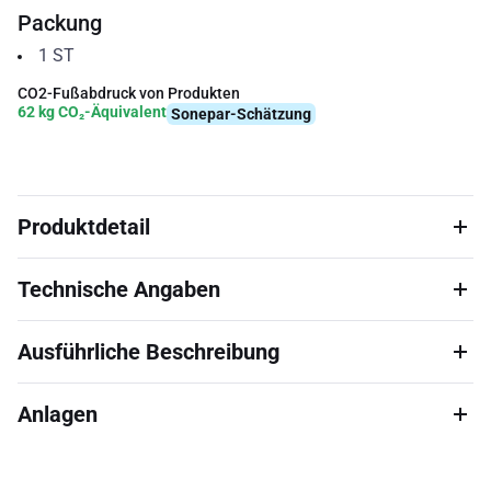
Packung
1
ST
CO2-Fußabdruck von Produkten
62 kg CO₂-Äquivalent
Sonepar-Schätzung
Produktdetail
Technische Angaben
Ausführliche Beschreibung
Anlagen