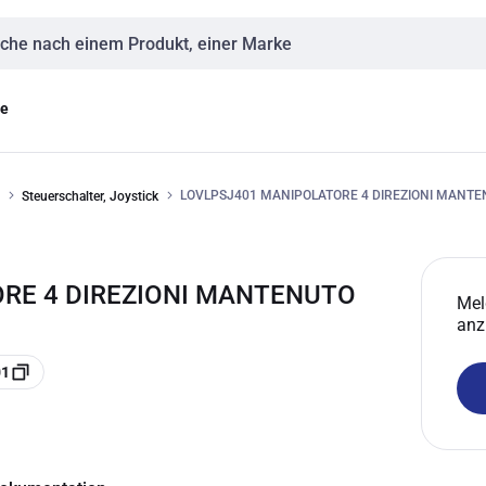
eingabe
ge
LOVLPSJ401 MANIPOLATORE 4 DIREZIONI MANT
Steuerschalter, Joystick
ORE 4 DIREZIONI MANTENUTO
Mel
anz
01