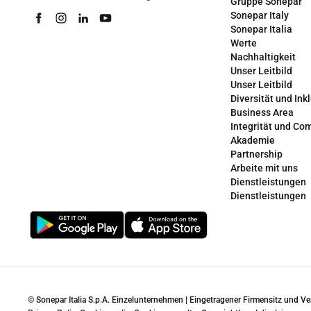
Gruppe Sonepar
Sonepar Italy
Sonepar Italia
Werte
Nachhaltigkeit
Unser Leitbild
Unser Leitbild
Diversität und Ink
Business Area
Integrität und Co
Akademie
Partnership
Arbeite mit uns
Dienstleistungen
Dienstleistungen
© Sonepar Italia S.p.A. Einzelunternehmen | Eingetragener Firmensitz und V