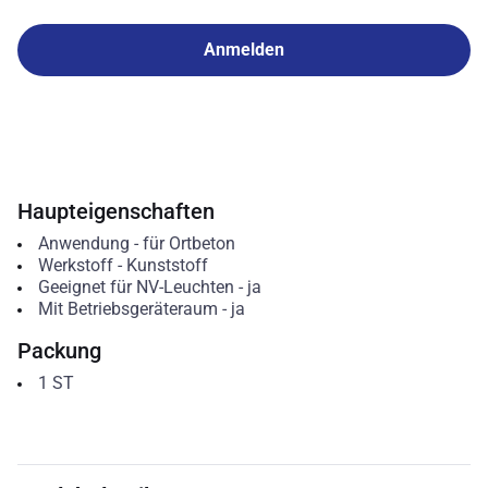
Anmelden
Haupteigenschaften
Anwendung
-
für Ortbeton
Werkstoff
-
Kunststoff
Geeignet für NV-Leuchten
-
ja
Mit Betriebsgeräteraum
-
ja
Packung
1
ST