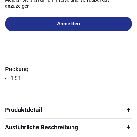
anzuzeigen
Anmelden
Packung
1
ST
Produktdetail
Ausführliche Beschreibung