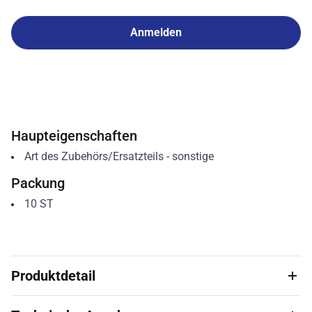
Anmelden
Haupteigenschaften
Art des Zubehörs/Ersatzteils
-
sonstige
Packung
10
ST
Produktdetail