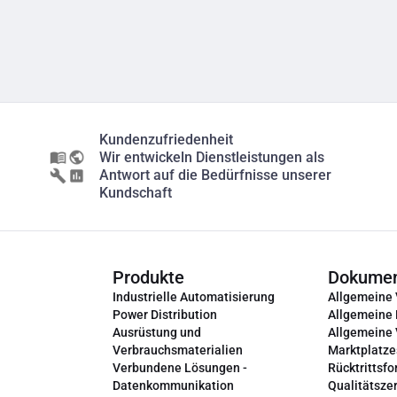
Kundenzufriedenheit
Wir entwickeln Dienstleistungen als
Antwort auf die Bedürfnisse unserer
Kundschaft
Produkte
Dokume
Industrielle Automatisierung
Allgemeine
Power Distribution
Allgemeine
Ausrüstung und
Allgemeine
Verbrauchsmaterialien
Marktplatze
Verbundene Lösungen -
Rücktrittsfo
Datenkommunikation
Qualitätszer