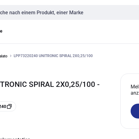
eingabe
ge
LPP73220240 UNITRONIC SPIRAL 2X0,25/100
alato
TRONIC SPIRAL 2X0,25/100 -
Mel
anz
240