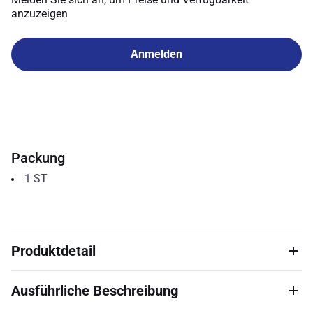
anzuzeigen
Anmelden
Packung
1
ST
Produktdetail
Ausführliche Beschreibung