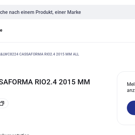
eingabe
ge
L&LWC8224 CASSAFORMA RIO2.4 2015 MM ALL
SSAFORMA RIO2.4 2015 MM
Mel
anz