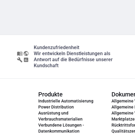
Kundenzufriedenheit
Wir entwickeln Dienstleistungen als
Antwort auf die Bedürfnisse unserer
Kundschaft
Produkte
Dokume
Industrielle Automatisierung
Allgemeine
Power Distribution
Allgemeine
Ausrüstung und
Allgemeine
Verbrauchsmaterialien
Marktplatze
Verbundene Lösungen -
Rücktrittsfo
Datenkommunikation
Qualitätszer