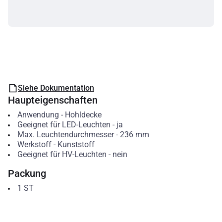
Siehe Dokumentation
Haupteigenschaften
Anwendung
-
Hohldecke
Geeignet für LED-Leuchten
-
ja
Max. Leuchtendurchmesser
-
236
mm
Werkstoff
-
Kunststoff
Geeignet für HV-Leuchten
-
nein
Packung
1
ST