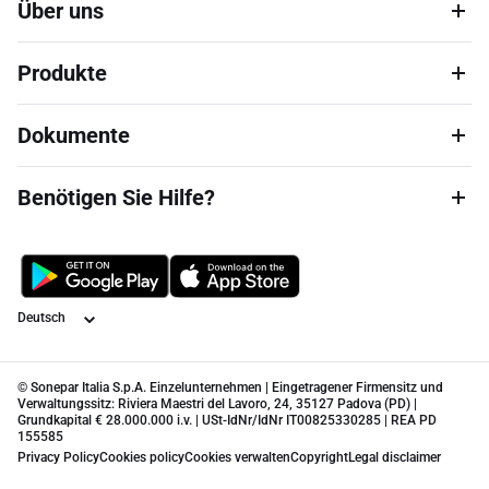
Über uns
Produkte
Dokumente
Benötigen Sie Hilfe?
Sprache
© Sonepar Italia S.p.A. Einzelunternehmen | Eingetragener Firmensitz und
Verwaltungssitz: Riviera Maestri del Lavoro, 24, 35127 Padova (PD) |
Grundkapital € 28.000.000 i.v. | USt-IdNr/IdNr IT00825330285 | REA PD
155585
Privacy Policy
Cookies policy
Cookies verwalten
Copyright
Legal disclaimer