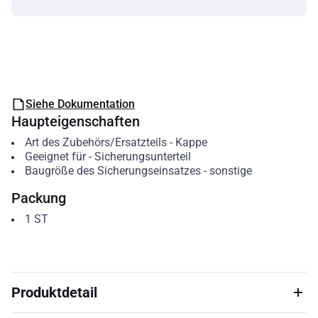
Siehe Dokumentation
Haupteigenschaften
Art des Zubehörs/Ersatzteils
-
Kappe
Geeignet für
-
Sicherungsunterteil
Baugröße des Sicherungseinsatzes
-
sonstige
Packung
1
ST
Produktdetail