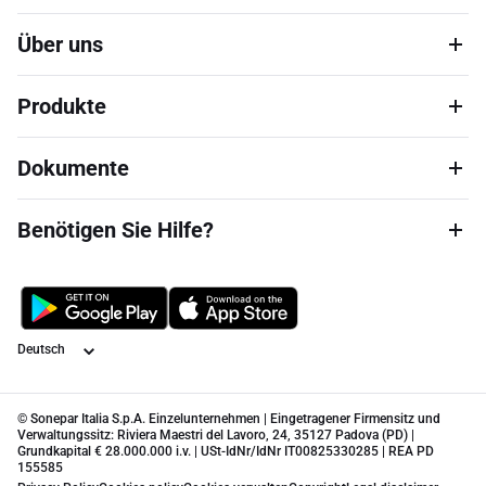
Über uns
Produkte
Dokumente
Benötigen Sie Hilfe?
Sprache
© Sonepar Italia S.p.A. Einzelunternehmen | Eingetragener Firmensitz und
Verwaltungssitz: Riviera Maestri del Lavoro, 24, 35127 Padova (PD) |
Grundkapital € 28.000.000 i.v. | USt-IdNr/IdNr IT00825330285 | REA PD
155585