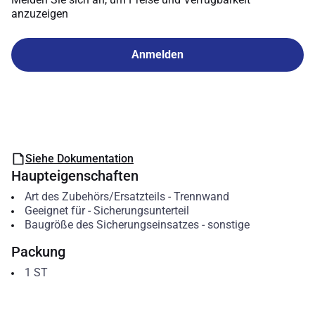
anzuzeigen
Anmelden
Siehe Dokumentation
Haupteigenschaften
Art des Zubehörs/Ersatzteils
-
Trennwand
Geeignet für
-
Sicherungsunterteil
Baugröße des Sicherungseinsatzes
-
sonstige
Packung
1
ST