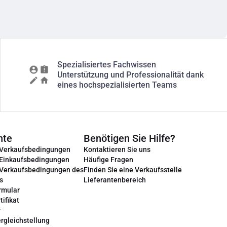
Spezialisiertes Fachwissen
Unterstützung und Professionalität dank
eines hochspezialisierten Teams
nte
Benötigen Sie Hilfe?
 Verkaufsbedingungen
Kontaktieren Sie uns
 Einkaufsbedingungen
Häufige Fragen
 Verkaufsbedingungen des
Finden Sie eine Verkaufsstelle
s
Lieferantenbereich
rmular
tifikat
r
rgleichstellung