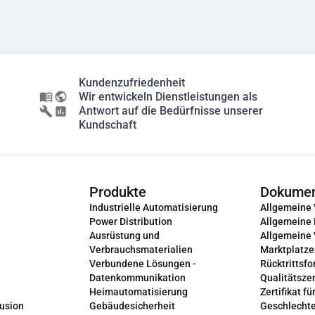
Kundenzufriedenheit
Wir entwickeln Dienstleistungen als
Antwort auf die Bedürfnisse unserer
Kundschaft
Produkte
Dokume
Industrielle Automatisierung
Allgemeine
Power Distribution
Allgemeine
Ausrüstung und
Allgemeine
Verbrauchsmaterialien
Marktplatze
Verbundene Lösungen -
Rücktrittsfo
Datenkommunikation
Qualitätszer
Heimautomatisierung
Zertifikat fü
lusion
Gebäudesicherheit
Geschlechte