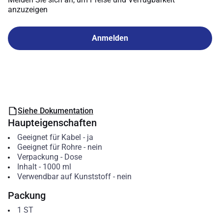
anzuzeigen
Anmelden
Siehe Dokumentation
Haupteigenschaften
Geeignet für Kabel
-
ja
Geeignet für Rohre
-
nein
Verpackung
-
Dose
Inhalt
-
1000
ml
Verwendbar auf Kunststoff
-
nein
Packung
1
ST