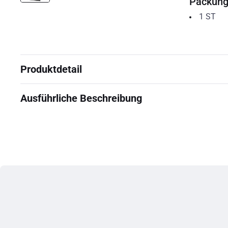
Packun
1
ST
Produktdetail
Ausführliche Beschreibung