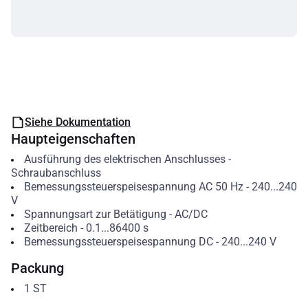
Siehe Dokumentation
Haupteigenschaften
Ausführung des elektrischen Anschlusses
-
Schraubanschluss
Bemessungssteuerspeisespannung AC 50 Hz
-
240...240
V
Spannungsart zur Betätigung
-
AC/DC
Zeitbereich
-
0.1...86400
s
Bemessungssteuerspeisespannung DC
-
240...240
V
Packung
1
ST