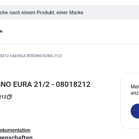
eingabe
ge
8212 VALVOLA RITEGNO EURA 21/2
GNO EURA 21/2 - 08018212
Mel
anz
212
Dokumentation
genschaften