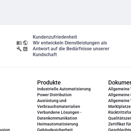
Kundenzufriedenheit
Wir entwickeln Dienstleistungen als
Antwort auf die Bedürfnisse unserer
Kundschaft
Produkte
Dokume
Industrielle Automatisierung
Allgemeine
Power Distribution
Allgemeine
Ausrüstung und
Allgemeine
Verbrauchsmaterialien
Marktplatze
Verbundene Lösungen -
Rücktrittsfo
Datenkommunikation
Qualitätszer
Heimautomatisierung
Zertifikat fü
lusion
Gebäudesicherheit
Geschlechte