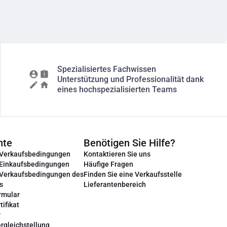
Spezialisiertes Fachwissen
Unterstützung und Professionalität dank
eines hochspezialisierten Teams
nte
Benötigen Sie Hilfe?
 Verkaufsbedingungen
Kontaktieren Sie uns
 Einkaufsbedingungen
Häufige Fragen
 Verkaufsbedingungen des
Finden Sie eine Verkaufsstelle
s
Lieferantenbereich
rmular
tifikat
r
rgleichstellung