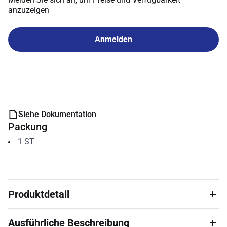
anzuzeigen
Anmelden
Siehe Dokumentation
Packung
1
ST
Produktdetail
Ausführliche Beschreibung