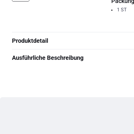
Packun
1
ST
Produktdetail
Ausführliche Beschreibung