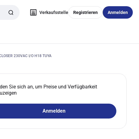
Verkaufsstelle
Registrieren
Anmelden
CLOSER 230VAC I/O H18 TUYA
den Sie sich an, um Preise und Verfügbarkeit
uzeigen
Anmelden