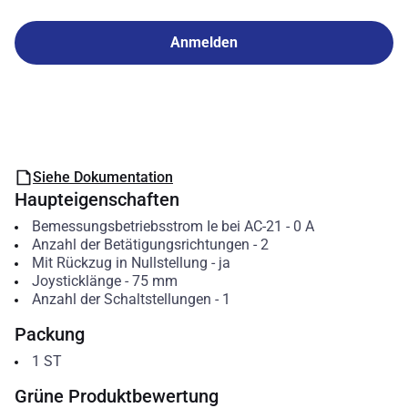
Anmelden
Siehe Dokumentation
Haupteigenschaften
Bemessungsbetriebsstrom Ie bei AC-21
-
0
A
Anzahl der Betätigungsrichtungen
-
2
Mit Rückzug in Nullstellung
-
ja
Joysticklänge
-
75
mm
Anzahl der Schaltstellungen
-
1
Packung
1
ST
Grüne Produktbewertung