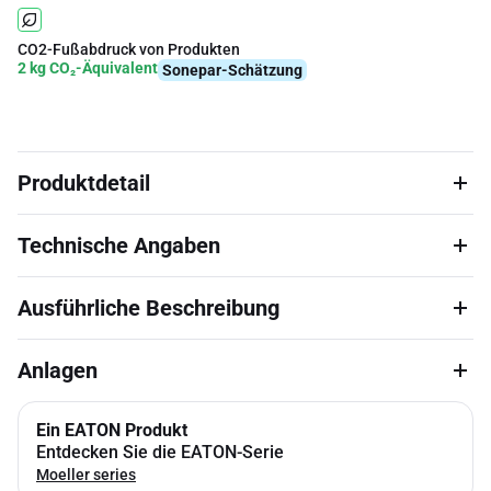
CO2-Fußabdruck von Produkten
2 kg CO₂-Äquivalent
Sonepar-Schätzung
Produktdetail
Technische Angaben
Ausführliche Beschreibung
Anlagen
Ein EATON Produkt
Entdecken Sie die EATON-Serie
Moeller series