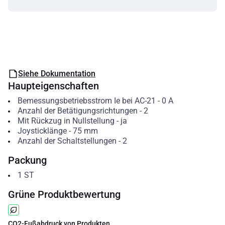
Siehe Dokumentation
Haupteigenschaften
Bemessungsbetriebsstrom Ie bei AC-21
-
0
A
Anzahl der Betätigungsrichtungen
-
2
Mit Rückzug in Nullstellung
-
ja
Joysticklänge
-
75
mm
Anzahl der Schaltstellungen
-
2
Packung
1
ST
Grüne Produktbewertung
CO2-Fußabdruck von Produkten