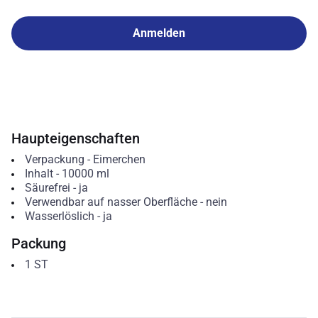
Anmelden
Haupteigenschaften
Verpackung
-
Eimerchen
Inhalt
-
10000
ml
Säurefrei
-
ja
Verwendbar auf nasser Oberfläche
-
nein
Wasserlöslich
-
ja
Packung
1
ST