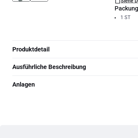
Siehe 
Packun
1
ST
Produktdetail
Ausführliche Beschreibung
Anlagen