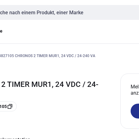
eingabe
ge
827105 CHRONOS 2 TIMER MUR1, 24 VDC / 24-240 VA
 TIMER MUR1, 24 VDC / 24-
Mel
anz
105