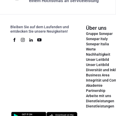
einem Höchstmaß an Serviceleistung
Bleiben Sie auf dem Laufenden und
Über uns
entdecken Sie unsere Neuigkeiten!
Gruppe Sonepar
Sonepar Italy
Sonepar Italia
Werte
Nachhaltigkeit
Unser Leitbild
Unser Leitbild
Diversität und Ink
Business Area
Integrität und Co
Akademie
Partnership
Arbeite mit uns
Dienstleistungen
Dienstleistungen