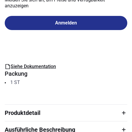
anzuzeigen
Anmelden
Siehe Dokumentation
Packung
1
ST
Produktdetail
Ausführliche Beschreibung