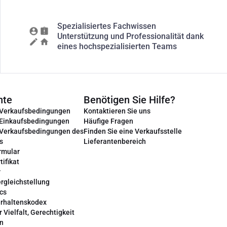
Spezialisiertes Fachwissen
Unterstützung und Professionalität dank
eines hochspezialisierten Teams
nte
Benötigen Sie Hilfe?
 Verkaufsbedingungen
Kontaktieren Sie uns
 Einkaufsbedingungen
Häufige Fragen
 Verkaufsbedingungen des
Finden Sie eine Verkaufsstelle
s
Lieferantenbereich
rmular
tifikat
r
rgleichstellung
cs
erhaltenskodex
r Vielfalt, Gerechtigkeit
on