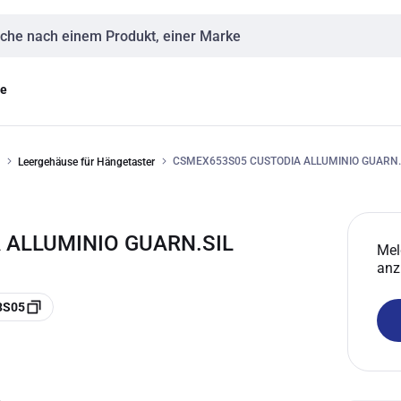
eingabe
ge
CSMEX653S05 CUSTODIA ALLUMINIO GUARN.
Leergehäuse für Hängetaster
 ALLUMINIO GUARN.SIL
Mel
anz
3S05