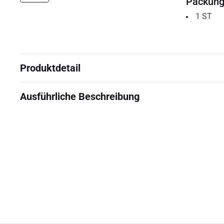
Packun
1
ST
Produktdetail
Ausführliche Beschreibung