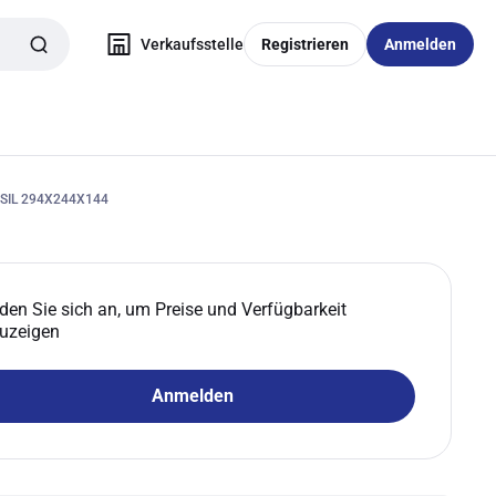
Verkaufsstelle
Registrieren
Anmelden
SIL 294X244X144
den Sie sich an, um Preise und Verfügbarkeit
uzeigen
Anmelden