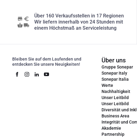
Über 160 Verkaufsstellen in 17 Regionen
Wir liefern innerhalb von 24 Stunden mit
einem Höchstmaß an Serviceleistung
Bleiben Sie auf dem Laufenden und
Über uns
entdecken Sie unsere Neuigkeiten!
Gruppe Sonepar
Sonepar Italy
Sonepar Italia
Werte
Nachhaltigkeit
Unser Leitbild
Unser Leitbild
Diversität und Ink
Business Area
Integrität und Co
Akademie
Partnership