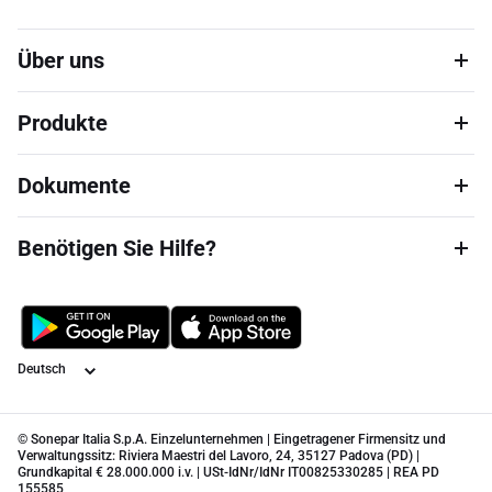
Über uns
Produkte
Dokumente
Benötigen Sie Hilfe?
Sprache
© Sonepar Italia S.p.A. Einzelunternehmen | Eingetragener Firmensitz und
Verwaltungssitz: Riviera Maestri del Lavoro, 24, 35127 Padova (PD) |
Grundkapital € 28.000.000 i.v. | USt-IdNr/IdNr IT00825330285 | REA PD
155585